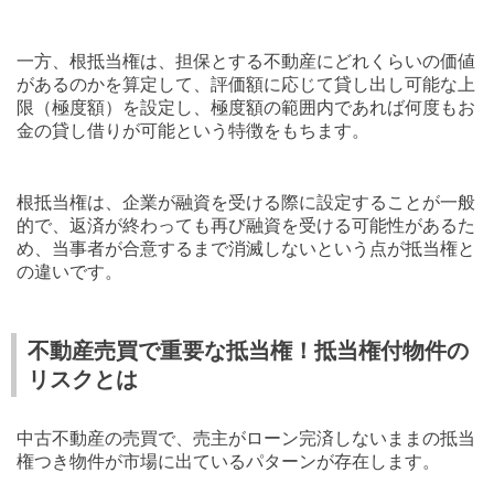
一方、根抵当権は、担保とする不動産にどれくらいの価値
があるのかを算定して、評価額に応じて貸し出し可能な上
限（極度額）を設定し、極度額の範囲内であれば何度もお
金の貸し借りが可能という特徴をもちます。
根抵当権は、企業が融資を受ける際に設定することが一般
的で、返済が終わっても再び融資を受ける可能性があるた
め、当事者が合意するまで消滅しないという点が抵当権と
の違いです。
不動産売買で重要な抵当権！抵当権付物件の
リスクとは
中古不動産の売買で、売主がローン完済しないままの抵当
権つき物件が市場に出ているパターンが存在します。