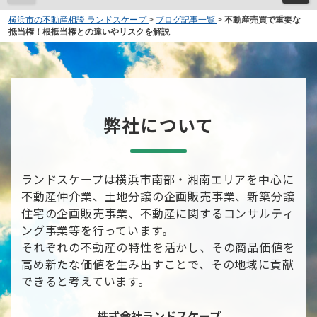
横浜市の不動産相談 ランドスケープ
>
ブログ記事一覧
>
不動産売買で重要な
抵当権！根抵当権との違いやリスクを解説
弊社について
ランドスケープは横浜市南部・湘南エリアを中心に
不動産仲介業、土地分譲の企画販売事業、新築分譲
住宅の企画販売事業、不動産に関するコンサルティ
ング事業等を行っています。
それぞれの不動産の特性を活かし、その商品価値を
高め新たな価値を生み出すことで、その地域に貢献
できると考えています。
株式会社ランドスケープ