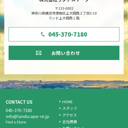
〒233-0002
神奈川県横浜市港南区上大岡西２丁目5-10
ランド上大岡西１階
045-370-7180
お問い合わせ
CONTACT US
HOME
スタッフ
045-370-7180
アクセス
info@landscape-re.jp
会社概要
Find a Store