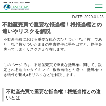
DATE: 2020-01-28
不動産売買で重要な抵当権！根抵当権との
違いやリスクを解説
不動産売買における重要な観点のひとつが「抵当権」であ
り、抵当権がついたままの中古物件に手を出すと、物件を
失ってしまうリスクさえ存在します。
このページでは、不動産売買で重要な抵当権に関して、設
定される理由やタイミング、根抵当権との違い、抵当権つ
き物件が抱え
a
るリスクなどを解説します。
不動産売買で重要な抵当権！根抵当権との違
いとは