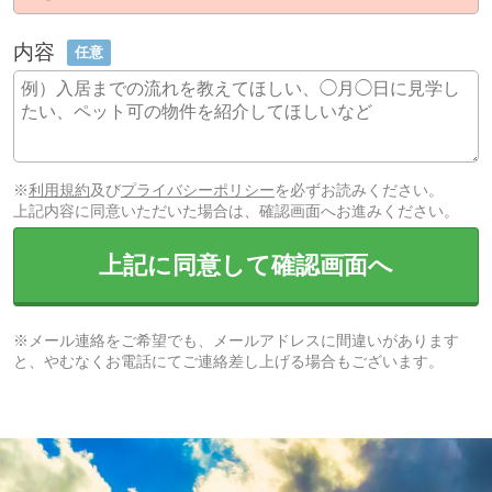
内容
任意
※
利用規約
及び
プライバシーポリシー
を必ずお読みください。
上記内容に同意いただいた場合は、確認画面へお進みください。
上記に同意して確認画面へ
※メール連絡をご希望でも、メールアドレスに間違いがあります
と、やむなくお電話にてご連絡差し上げる場合もございます。