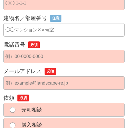
建物名／部屋番号
任意
電話番号
必須
メールアドレス
必須
依頼
必須
売却相談
購入相談