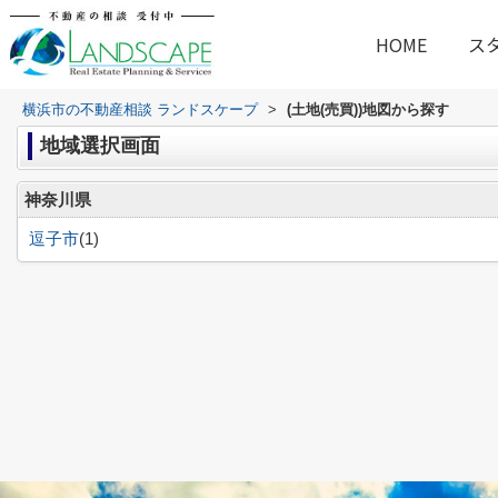
HOME
ス
横浜市の不動産相談 ランドスケープ
>
(土地(売買))地図から探す
地域選択画面
神奈川県
逗子市
(1)