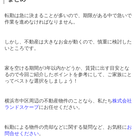
転勤は急に決まることが多いので、期限がある中で急いで
作業を進めなければなりません。
しかし、不動産は大きなお金が動くので、慎重に検討した
いところです。
家を空ける期間が
3
年以内かどうか、賃貸に出す目安とな
るので今回ご紹介したポイントを参考にして、ご家族にと
ってベストな選択をしましょう！
横浜市中区周辺の不動産物件のことなら、私たち
株式会社
ランドスケープ
にお任せください。
転勤による物件の売却などに関する疑問など、お気軽に
お
問合せください
。