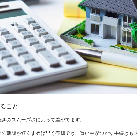
ること
続きのスムーズさによって差がでます。
きの期間が短くすめば早く売却でき、買い手がつかず手続きも