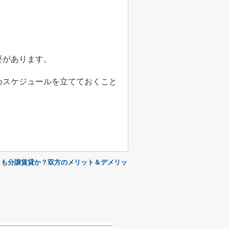
要があります。
めスケジュールを立てておくこと
。
とも分譲賃貸か？双方のメリット＆デメリッ