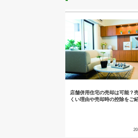
店舗併用住宅の売却は可能？
くい理由や売却時の控除をご
20