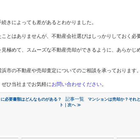
手続きによっても差があるとわかりました。
たことはありませんが、不動産会社選びはしっかりしておく必
を見極めて、スムーズな不動産売却ができるように、あらかじ
横浜市の不動産や売却査定についてのご相談を承っております
、ぜひ当社までお気軽に
お問い合わせください
。
記事一覧
きに必要書類はどんなものがある？
マンションは売却か？それ
ト｜次へ ≫