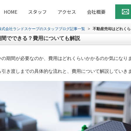
HOME
スタッフ
アクセス
会社概要
株式会社ランドスケープのスタッフブログ記事一覧
>
不動産売却はどれくら
期間でできる？費用についても解説
いの期間が必要なのか、費用はどれくらいかかるのか気になり
ら引き渡しまでの具体的な流れと、費用について解説していき