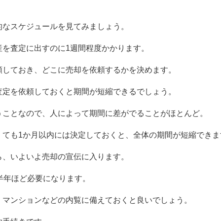
的なスケジュールを見てみましょう。
産を査定に出すのに
1
週間程度かかります。
頼しておき、どこに売却を依頼するかを決めます。
査定を依頼しておくと期間が短縮できるでしょう。
うことなので、人によって期間に差がでることがほとんど。
くても
1
か月以内には決定しておくと、全体の期間が短縮できま
ら、いよいよ売却の宣伝に入ります。
半年ほど必要になります。
、マンションなどの内覧に備えておくと良いでしょう。