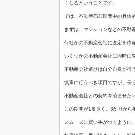
くなるということです。
では、不動産売却期間中の具体
まずは、マンションなどの不動
何社かの不動産会社に査定を依
いくつかの不動産会社に同時に
不動産会社選びは自分自身が行
慎重に行うべき項目ですが、長
不動産会社との契約を済ませた
この期間が
1
番長く、
3
か月から
スムーズに買い手がつくように