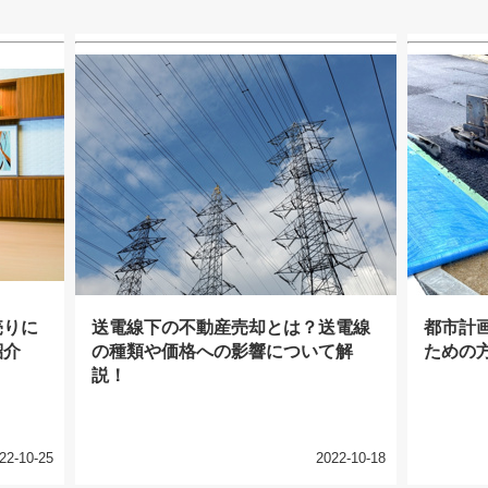
売りに
送電線下の不動産売却とは？送電線
都市計
紹介
の種類や価格への影響について解
ための
説！
22-10-25
2022-10-18