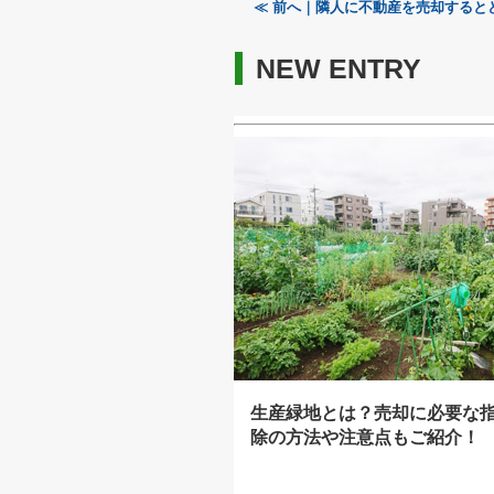
≪ 前へ｜隣人に不動産を売却すると
NEW ENTRY
生産緑地とは？売却に必要な
除の方法や注意点もご紹介！