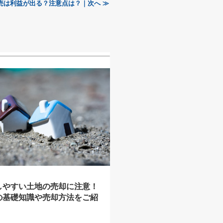
売は利益が出る？注意点は？｜次へ ≫
しやすい土地の売却に注意！
の基礎知識や売却方法をご紹