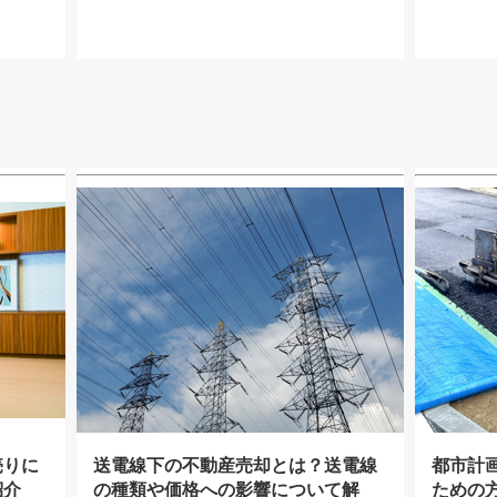
売りに
送電線下の不動産売却とは？送電線
都市計
紹介
の種類や価格への影響について解
ための