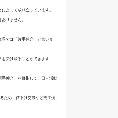
とによって成り立っています。
はありません。
業界では「片手仲介」と言いま
料を受け取ることができます。
両手仲介」を目指して、日々活動
なるため、値下げ交渉など売主側