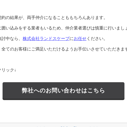
契約の結果が、両手仲介になることももちろんあります。
に囲い込みをする業者もいるため、仲介業者選びは慎重に行いまし
検討中なら、
株式会社ランドスケープ
に
お任せ
ください。
、全てのお客様にご満足いただけるようお手伝いさせていただきま
リック↓
弊社へのお問い合わせはこちら