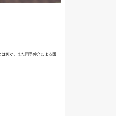
とは何か、また両手仲介による囲