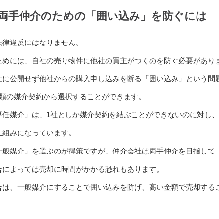
両手仲介のための「囲い込み」を防ぐには
法律違反にはなりません。
ためには、自社の売り物件に他社の買主がつくのを防ぐ必要があり
社に公開せず他社からの購入申し込みを断る「囲い込み」という問
種類の媒介契約から選択することができます。
専任媒介」は、1社としか媒介契約を結ぶことができないのに対し
仕組みになっています。
一般媒介」を選ぶのが得策ですが、仲介会社は両手仲介を目指して
合によっては売却に時間がかかる恐れもあります。
合は、一般媒介にすることで囲い込みを防げ、高い金額で売却する