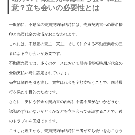
意？立ち会いの必要性とは
一般的に、不動産の売買契約締結時には、売買契約書への署名捺
印と売買代金の決済がおこなわれます。
これには、不動産の売主、買主、そして仲介する不動産業者の三
者による立ち会いが必要です。
不動産売買では、多くのケースにおいて所有権移転時期が代金の
全額支払い時に設定されています。
売主は物件を引き渡し、買主は代金を全額支払うことで、同時履
行を果たす目的のためです。
さらに、支払う代金や契約書の内容に不備不満がないかどうか、
認識のずれがないかどうかなどを立ち会って確認することで、後
のトラブルを回避できます。
こうした理由から、売買契約締結時に三者が立ち会いをおこなう