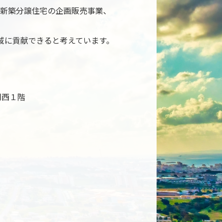
新築分譲住宅の企画販売事業、
域に貢献できると考えています。
岡西１階