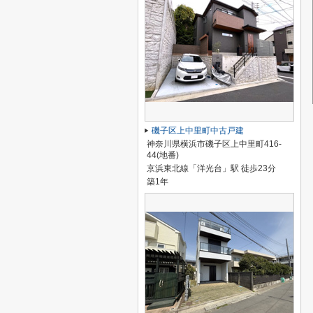
磯子区上中里町中古戸建
神奈川県横浜市磯子区上中里町416-
44(地番)
京浜東北線「洋光台」駅 徒歩23分
築1年