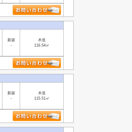
新築
木造
-
116.54㎡
新築
木造
-
115.51㎡