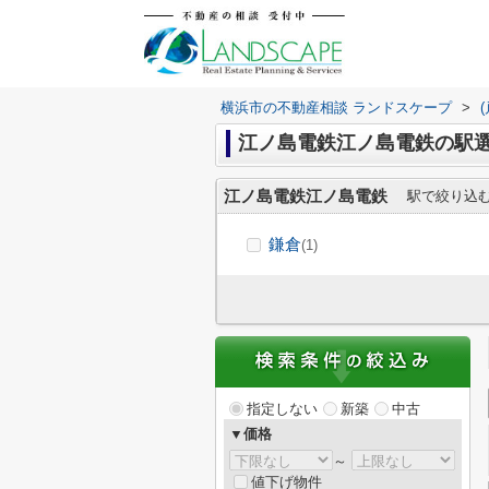
横浜市の不動産相談 ランドスケープ
>
江ノ島電鉄江ノ島電鉄の駅
江ノ島電鉄江ノ島電鉄
駅で絞り込
鎌倉
(1)
指定しない
新築
中古
▼価格
～
値下げ物件