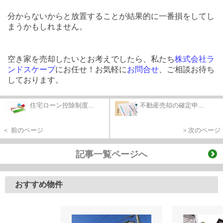
分からないからと放置することが結果的に一番損をしてし
まうかもしれません。
空き家を売却したいとお考えでしたら、私たち
株式会社ラ
ンドスケープ
にお任せ！お気軽に
お問合せ
、ご相談お待ち
しております。
住宅ローン控除制度...
不動産売却の確定申...
＜ 前のページ
＞次のページ
記事一覧ページへ
おすすめ物件