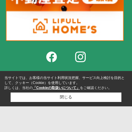
当サイトでは、お客様の当サイト利用状況把握、サービス向上検討を目的と
して、クッキー（Cookie）を使用しています。
詳しくは、当社の
「Cookieの取扱いについて」
をご確認ください。
閉じる