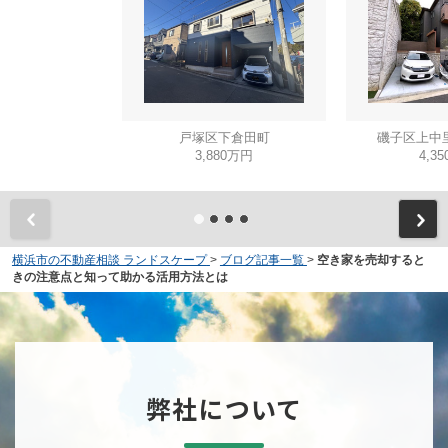
戸塚区下倉田町
磯子区上中
3,880万円
4,3
横浜市の不動産相談 ランドスケープ
>
ブログ記事一覧
>
空き家を売却すると
きの注意点と知って助かる活用方法とは
弊社について