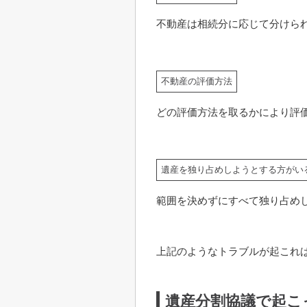
不動産は相続分に応じて分けら
不動産の評価方法
どの評価方法を取るかにより評
遺産を独り占めしようとする方がい
範囲を決めずにすべて独り占め
上記のようなトラブルが起これ
遺産分割協議で起こ