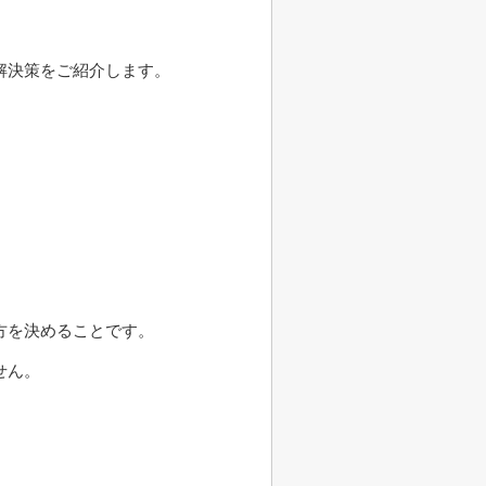
解決策をご紹介します。
方を決めることです。
せん。