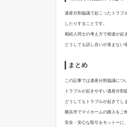
遺産分割協議で起こったトラブ
したりすることです。
相続人同士の考え方で相違が起
どうしても話し合いが進まない
まとめ
この記事では遺産分割協議につ
トラブルが起きやすい遺産分割
どうしてもトラブルが起きてし
横浜市でマイホームの購入をご
安全・安心な取引をモットーに