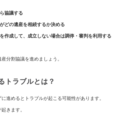
から協議する
誰がどの遺産を相続するか決める
書を作成して、成立しない場合は調停・審判を利用する
遺産分割協議を進めましょう。
るトラブルとは？
ずに進めるとトラブルが起こる可能性があります。
が起きます。