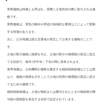
実勢価格は時価とも呼ばれ、実際に土地売却の際に取引される価
格です。
実勢価格は、景気の動向や周辺の地域的な要因などによって変動
する特徴があります。
次に、公示地価は国土交通省が算定して公表する価格のことで
す。
土地の取引価格に指標を与え、土地の取引や補償額の算定に役立
てる目的で、毎年3月中旬～下旬の間に発表されます。
基準地価は、公的機関が価格を鑑定する相続税路線価などとは異
なり、価格の指標を示すことで土地の売買や補償額の算定に役立
てるための価格です。
相続税路線価は、土地が相続または贈与されたときの相続税や贈
与税の課税額を算定する目的で設定されています。